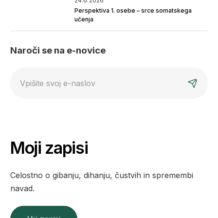
24.6.2026
Perspektiva 1. osebe – srce somatskega
učenja
Naroči se na e-novice
E-
mail
Moji zapisi
Celostno o gibanju, dihanju, čustvih in spremembi
navad.