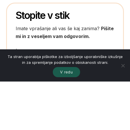
Stopite v stik
Imate vprašanje ali vas še kaj zanima?
Pišite
mi in z veseljem vam odgovorim.
Ime
Ta stran uporablja piškotke za izboljšanje uporabniške izkušnje
in za spremljanje podatkov o obiskanosti strani.
V redu
Priimek
E-pošta