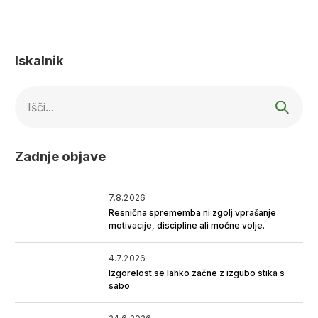
Iskalnik
Išči...
Zadnje objave
7.8.2026
Resnična sprememba ni zgolj vprašanje
motivacije, discipline ali močne volje.
4.7.2026
Izgorelost se lahko začne z izgubo stika s
sabo