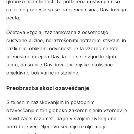
globoko osamljenost. Ta potlačena čustva pa niso
izginila – prenesla so se na njenega sina, Davidovega
očeta.
Očetova vzgoja, zaznamovana z odsotnostjo
čustvene bližine, nerazrešenimi notranjimi stiskami in
različnimi oblikami odvisnosti, je ta vzorec nehote
prenesla naprej na Davida. To se je zgodilo kljub
temu, da so bile Davidove življenjske okoliščine
objektivno bolj varne in stabilne.
Preobrazba skozi ozaveščanje
S telesnim raziskovanjem in postopnim
ozaveščanjem teh globoko zakoreninjenih vzorcev je
David začel razumeti, da jih v svojem življenju ne
potrebuje več. Njegovo sedanje okolje mu je