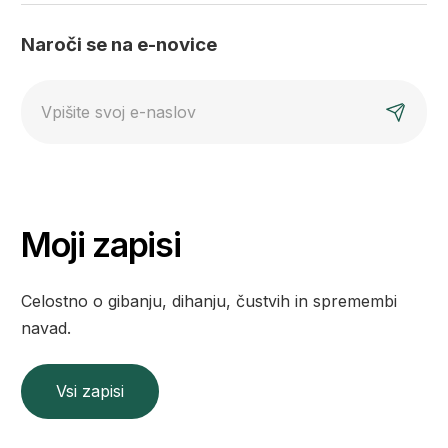
Naroči se na e-novice
E-
mail
Moji zapisi
Celostno o gibanju, dihanju, čustvih in spremembi
navad.
Vsi zapisi