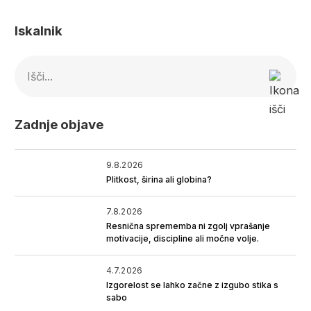
Iskalnik
Išči...
Zadnje objave
9.8.2026
Plitkost, širina ali globina?
7.8.2026
Resnična sprememba ni zgolj vprašanje
motivacije, discipline ali močne volje.
4.7.2026
Izgorelost se lahko začne z izgubo stika s
sabo