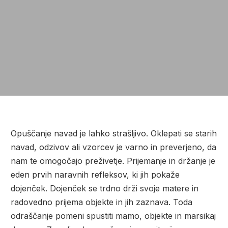
Opuščanje navad je lahko strašljivo. Oklepati se starih
navad, odzivov ali vzorcev je varno in preverjeno, da
nam te omogočajo preživetje.
Prijemanje in držanje je
eden prvih naravnih refleksov, ki jih pokaže
dojenček. Dojenček se trdno drži svoje matere in
radovedno prijema objekte in jih zaznava.
Toda
odraščanje pomeni spustiti mamo, objekte in marsikaj