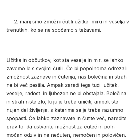
2. manj smo zmožni čutiti užitka, miru in veselja v
trenutkih, ko se ne soočamo s težavami.
Užitka in občutkov, kot sta veselje in mir, se lahko
zavemo le s svojimi čutili. Če bi popolnoma odrezali
zmožnost zaznave in čutenja, nas bolečina in strah
ne bi več pestila. Ampak zaradi tega tudi užitek,
veselje, radost in ljubezen ne bi obstajala. Bolečina
in strah nista zlo, ki ju je treba uničiti, ampak sta
nujen del življenja, s katerima se je treba razumno
spopasti.
Če lahko zaznavate in čutite več, naredite
prav to, da ustvarite možnost za čuteč in poln
močan odziv in ne nečuten, nemočen in polovičen.