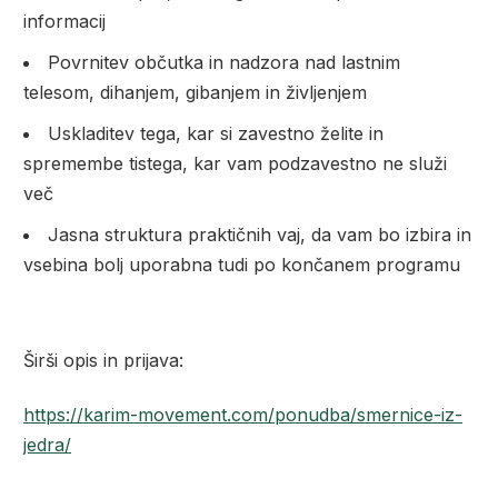
informacij
Povrnitev občutka in nadzora nad lastnim
telesom, dihanjem, gibanjem in življenjem
Uskladitev tega, kar si zavestno želite in
spremembe tistega, kar vam podzavestno ne služi
več
Jasna struktura praktičnih vaj, da vam bo izbira in
vsebina bolj uporabna tudi po končanem programu
Širši opis in prijava:
https://karim-movement.com/ponudba/smernice-iz-
jedra/