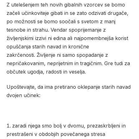
Z utelešenjem teh novih gibalnih vzorcev se bomo
začeli učinkoviteje gibati in se zato odzivati drugače,
po možnosti se bomo soočali s svetom z manj
tesnobe in strahu. Vendar spoprijemanje z
življenjskimi izzivi ni edina ali najpomembnejša korist
opuščanja starih navad in kronične
zakrčenosti.
Življenje ni samo spopadanje z
nepričakovanim, neprijetnim in tragičnim. Gre tudi za
občutek ugodja, radosti in veselja.
Upoštevajte, da ima pretirano oklepanje starih navad
dvojen učinek:
zaradi njega smo bolj v dvomu, prezaskrbljeni in
prestrašeni v obdobjih povečanega stresa