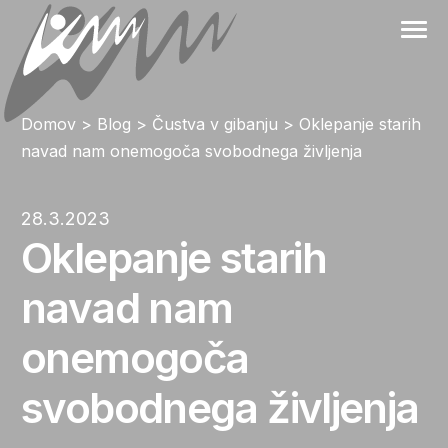
Skip
to
content
Domov
>
Blog
>
Čustva v gibanju
>
Oklepanje starih
navad nam onemogoča svobodnega življenja
28.3.2023
Oklepanje starih
navad nam
onemogoča
svobodnega življenja