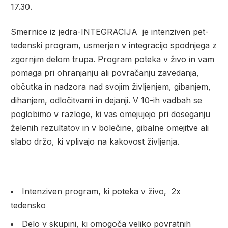
17.30.
Smernice iz jedra-INTEGRACIJA je intenziven pet-
tedenski program, usmerjen v integracijo spodnjega z
zgornjim delom trupa. Program poteka v živo in vam
pomaga pri ohranjanju ali povračanju zavedanja,
občutka in nadzora nad svojim življenjem, gibanjem,
dihanjem, odločitvami in dejanji. V 10-ih vadbah se
poglobimo v razloge, ki vas omejujejo pri doseganju
želenih rezultatov in v bolečine, gibalne omejitve ali
slabo držo, ki vplivajo na kakovost življenja.
Intenziven program, ki poteka v živo, 2x
tedensko
Delo v skupini, ki omogoča veliko povratnih