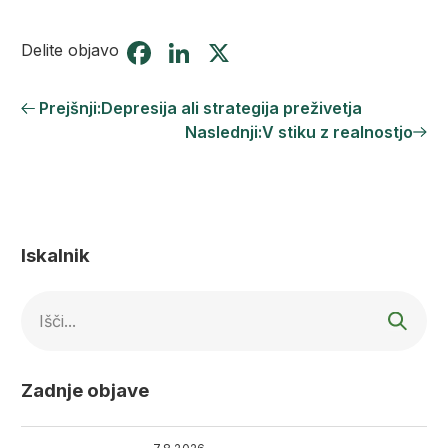
Facebook
LinkedIn
X
Delite objavo
Prejšnji:
Depresija ali strategija preživetja
Naslednji:
V stiku z realnostjo
Iskalnik
Išči...
Zadnje objave