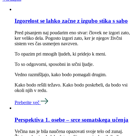
Izgorelost se lahko začne z izgubo stika s sabo
Pred pisanjem naj poudarim eno stvar: človek ne izgori zato,
ker veliko dela. Pogosto izgori zato, ker je njegov živčni
sistem ves čas usmerjen navzven.
To opazim pri mnogih ljudeh, ki pridejo k meni.
To so odgovorni, sposobni in srčni ljudje.
Vedno razmišljajo, kako bodo pomagali drugim.
Kako bodo rešili težavo. Kako bodo poskrbeli, da bodo vsi
okoli njih v redu.
Preberite več
Perspektiva 1. osebe – srce somatskega učenja
Večina nas je bila naučena opazovati svoje telo od zunaj.