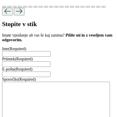
Stopite v stik
Imate vprašanje ali vas še kaj zanima?
Pišite mi in z veseljem vam
odgovorim.
Ime
(Required)
Priimek
(Required)
E-pošta
(Required)
Sporočilo
(Required)