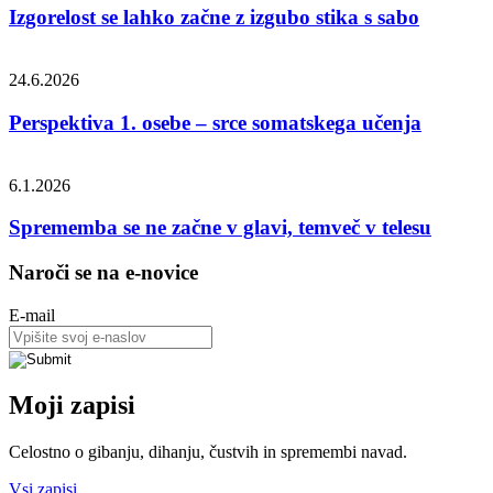
Izgorelost se lahko začne z izgubo stika s sabo
24.6.2026
Perspektiva 1. osebe – srce somatskega učenja
6.1.2026
Sprememba se ne začne v glavi, temveč v telesu
Naroči se na e-novice
E-mail
Moji zapisi
Celostno o gibanju, dihanju, čustvih in spremembi navad.
Vsi zapisi