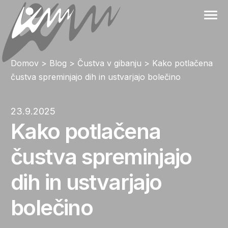
Skip
to
content
Domov
>
Blog
>
Čustva v gibanju
>
Kako potlačena
čustva spreminjajo dih in ustvarjajo bolečino
23.9.2025
Kako potlačena
čustva spreminjajo
dih in ustvarjajo
bolečino