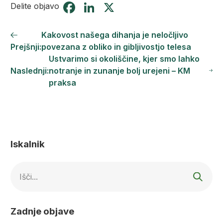
Facebook
LinkedIn
X
Delite objavo
Kakovost našega dihanja je neločljivo
Prejšnji:
povezana z obliko in gibljivostjo telesa
Ustvarimo si okoliščine, kjer smo lahko
Naslednji:
notranje in zunanje bolj urejeni – KM
praksa
Iskalnik
Išči...
Zadnje objave