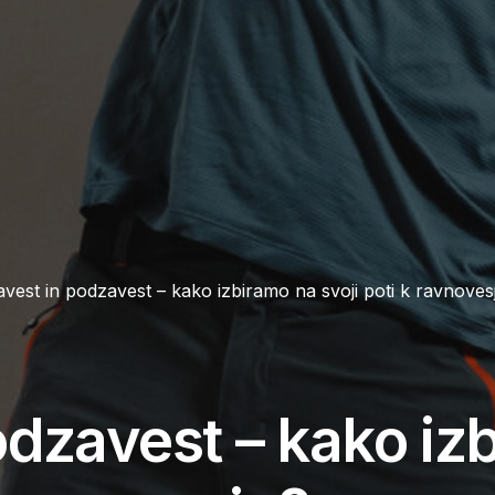
avest in podzavest – kako izbiramo na svoji poti k ravnoves
odzavest – kako iz