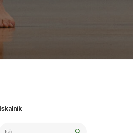
Iskalnik
Išči...