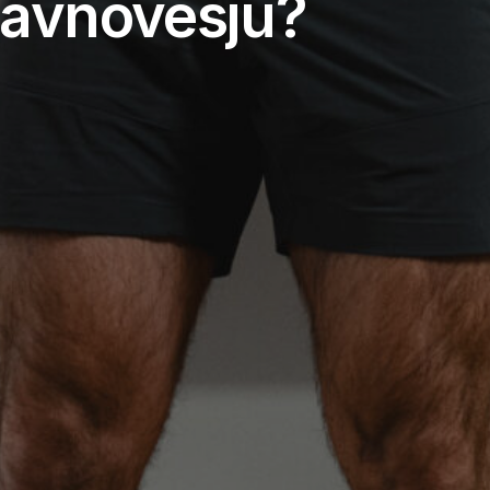
 ravnovesju?