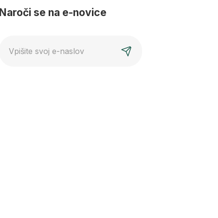
Naroči se na e-novice
E-
mail