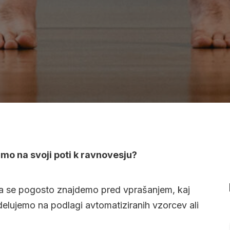
amo na svoji poti k ravnovesju?
nja se pogosto znajdemo pred vprašanjem, kaj
delujemo na podlagi avtomatiziranih vzorcev ali