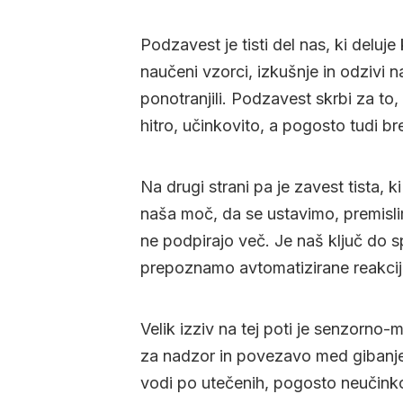
Podzavest je tisti del nas, ki deluje 
naučeni vzorci, izkušnje in odzivi na
ponotranjili. Podzavest skrbi za t
hitro, učinkovito, a pogosto tudi b
Na drugi strani pa je zavest tista, 
naša moč, da se ustavimo, premisli
ne podpirajo več. Je naš ključ do 
prepoznamo avtomatizirane reakcije
Velik izziv na tej poti je senzorno
za nadzor in povezavo med gibanje
vodi po utečenih, pogosto neučinko