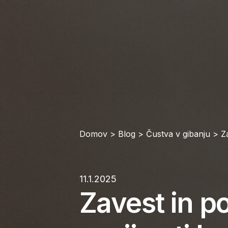
Domov
>
Blog
>
Čustva v gibanju
>
Z
11.1.2025
Zavest in p